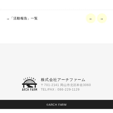
→「活動報告」一覧
←
→
株式会社アーチファーム
〒701-2141 岡山市北区牟佐3060
TEL/FAX：086-229-1129
©ARCH FARM