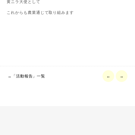
黄ニラ大使として
これからも農業通じて取り組みます
→「活動報告」一覧
←
→