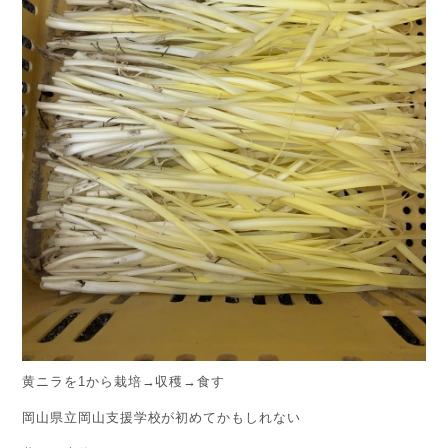
黄ニラを1から栽培→収穫→食す
岡山県立岡山支援学校が初めてかもしれない