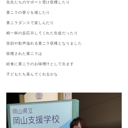
先生たちのサポート受け収穫したり
黄ニラの香りを感じたり
黄ニラダンスで楽しんだり
精一杯の反応示してくれた生徒だったり
笑顔や歓声溢れる黄ニラ収穫となりました
収穫された黄ニラは
給食に黄ニラのお味噌汁として出ます
子どもたち喜んでくれるかな