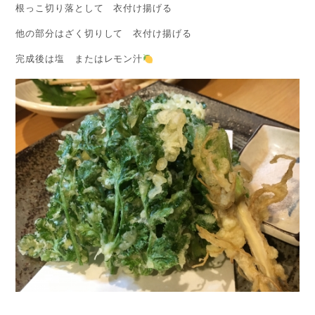
根っこ切り落として 衣付け揚げる
他の部分はざく切りして 衣付け揚げる
完成後は塩 またはレモン汁