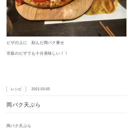
ピザの上に 刻んだ岡パク乗せ
市販のピザでも十分美味しい！！
レシピ
2021.03.05
岡パク天ぷら
岡パク天ぷら