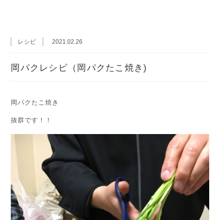
レシピ
2021.02.26
岡パクレシピ（岡パクたこ焼き)
岡パクたこ焼き
抜群です！！